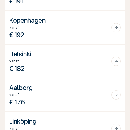
€ 191
Kopenhagen
vanaf
€ 192
Helsinki
vanaf
€ 182
Aalborg
vanaf
€ 176
Linköping
vanaf