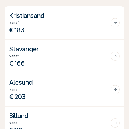
Kristiansand
vanaf
€ 183
Stavanger
vanaf
€ 166
Alesund
vanaf
€ 203
Billund
vanaf