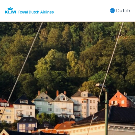
Dutch