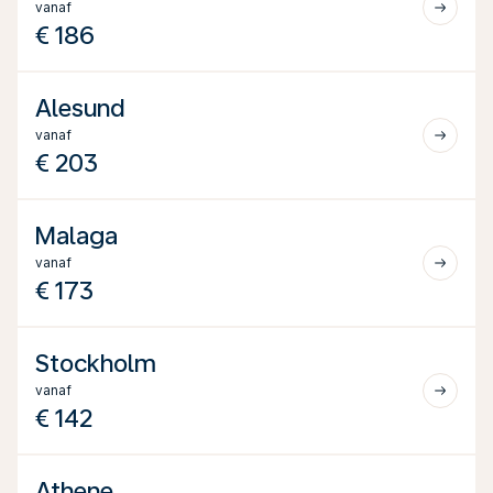
vanaf
€ 186
Alesund
vanaf
€ 203
Malaga
vanaf
€ 173
Stockholm
vanaf
€ 142
Athene